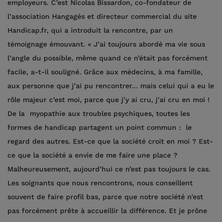
employeurs. C’est Nicolas Bissardon, co-fondateur de
l’association Hangagés et directeur commercial du site
Handicap.fr, qui a introduit la rencontre, par un
témoignage émouvant. « J’ai toujours abordé ma vie sous
l’angle du possible, même quand ce n’était pas forcément
facile, a-t-il souligné. Grâce aux médecins, à ma famille,
aux personne que j’ai pu rencontrer… mais celui qui a eu le
rôle majeur c’est moi, parce que j’y ai cru, j’ai cru en moi !
De la myopathie aux troubles psychiques, toutes les
formes de handicap partagent un point commun : le
regard des autres. Est-ce que la société croit en moi ? Est-
ce que la société a envie de me faire une place ?
Malheureusement, aujourd’hui ce n’est pas toujours le cas.
Les soignants que nous rencontrons, nous conseillent
souvent de faire profil bas, parce que notre société n’est
pas forcément prête à accueillir la différence. Et je prône