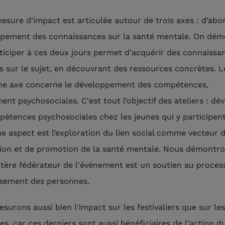
esure d'impact est articulée autour de trois axes : d’abor
pement des connaissances sur la santé mentale. On dém
ticiper à ces deux jours permet d'acquérir des connaissa
s sur le sujet, en découvrant des ressources concrètes. L
e axe concerne le développement des compétences,
nt psychosociales. C'est tout l’objectif des ateliers : dé
pétences psychosociales chez les jeunes qui y participent
me aspect est l’exploration du lien social comme vecteur 
ion et de promotion de la santé mentale. Nous démontr
ctère fédérateur de l'événement est un soutien au proces
ssement des personnes.
surons aussi bien l'impact sur les festivaliers que sur les
es, car ces derniers sont aussi bénéficiaires de l'action d