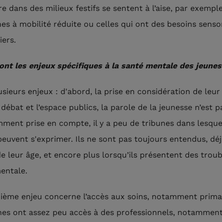
e dans des milieux festifs se sentent à l’aise, par exemple
es à mobilité réduite ou celles qui ont des besoins sensor
iers.
ont les enjeux spécifiques à la santé mentale des jeunes
lusieurs enjeux : d'abord, la prise en considération de leur
débat et l’espace publics, la parole de la jeunesse n’est p
mment prise en compte, il y a peu de tribunes dans lesque
peuvent s'exprimer. Ils ne sont pas toujours entendus, dé
de leur âge, et encore plus lorsqu’ils présentent des trou
entale.
ième enjeu concerne l’accès aux soins, notamment primai
nes ont assez peu accès à des professionnels, notammen