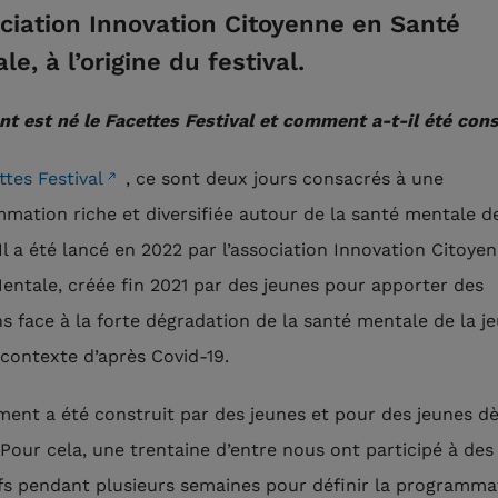
ociation Innovation Citoyenne en Santé
e, à l’origine du festival.
 est né le Facettes Festival et comment a-t-il été cons
ttes Festival
, ce sont deux jours consacrés à une
mation riche et diversifiée autour de la santé mentale d
 Il a été lancé en 2022 par l’association Innovation Citoye
entale, créée fin 2021 par des jeunes pour apporter des
ns face à la forte dégradation de la santé mentale de la j
 contexte d’après Covid-19.
ment a été construit par des jeunes et pour des jeunes dè
 Pour cela, une trentaine d’entre nous ont participé à des 
ifs pendant plusieurs semaines pour définir la programma