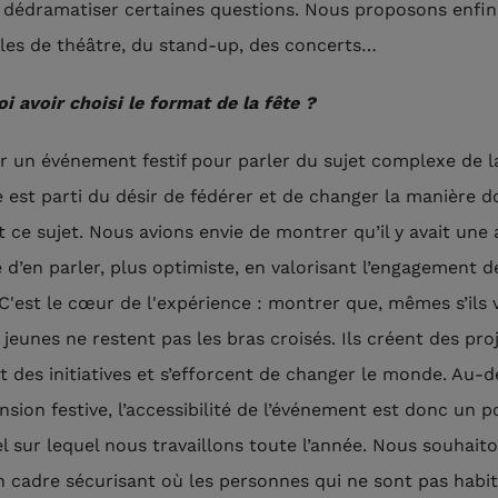
 dédramatiser certaines questions. Nous proposons enfin
les de théâtre, du stand-up, des concerts…
i avoir choisi le format de la fête ?
r un événement festif pour parler du sujet complexe de l
 est parti du désir de fédérer et de changer la manière d
t ce sujet. Nous avions envie de montrer qu’il y avait une 
 d’en parler, plus optimiste, en valorisant l’engagement d
 C'est le cœur de l'expérience : montrer que, mêmes s’ils 
 jeunes ne restent pas les bras croisés. Ils créent des proj
 des initiatives et s’efforcent de changer le monde. Au-d
nsion festive, l’accessibilité de l’événement est donc un p
el sur lequel nous travaillons toute l’année. Nous souhait
n cadre sécurisant où les personnes qui ne sont pas habi