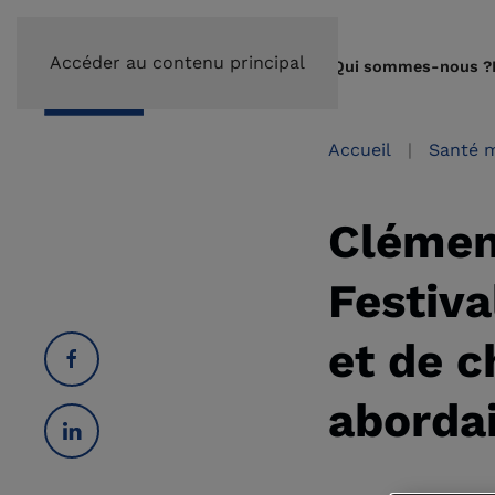
Accéder au contenu principal
Qui sommes-nous ?
Accueil
Santé 
Clémen
Festiva
et de c
abordai