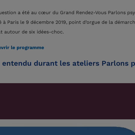
uestion a été au cœur du Grand Rendez-Vous Parlons psy
é à Paris le 9 décembre 2019, point d’orgue de la démarch
t autour de six idées-choc.
vrir le programme
 entendu durant les ateliers Parlons 