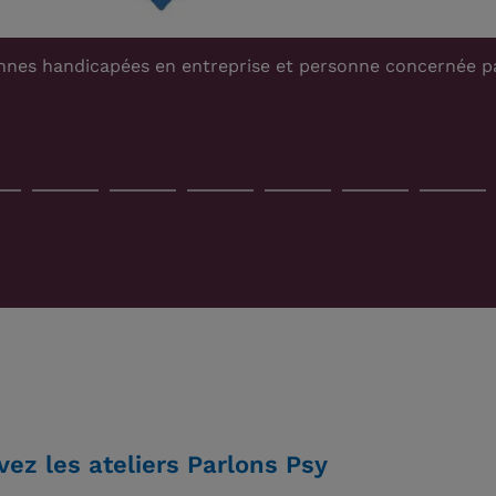
nté et personne concernée par la maladie psychique, lors 
vez les ateliers Parlons Psy