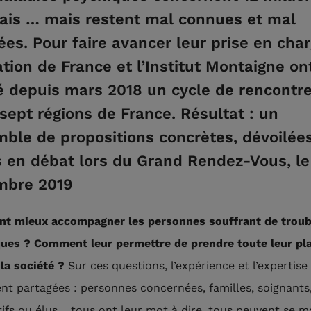
ais … mais restent mal connues et mal
ées. Pour faire avancer leur prise en char
tion de France et l’Institut Montaigne on
 depuis mars 2018 un cycle de rencontr
sept régions de France. Résultat : un
ble de propositions concrètes, dévoilées
 en débat lors du Grand Rendez-Vous, le
mbre 2019
t mieux accompagner les personnes souffrant de troub
ues ? Comment leur permettre de prendre toute leur pl
 la société ?
Sur ces questions, l’expérience et l’expertise
nt partagées : personnes concernées, familles, soignants
tifs ou élus… tous ont leur mot à dire, tous peuvent se mo