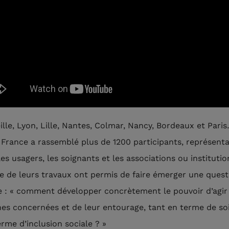
ille, Lyon, Lille, Nantes, Colmar, Nancy, Bordeaux et Pari
 France a rassemblé plus de 1200 participants, représent
les usagers, les soignants et les associations ou institutio
e de leurs travaux ont permis de faire émerger une quest
e : « comment développer concrètement le pouvoir d’agir
es concernées et de leur entourage, tant en terme de so
erme d’inclusion sociale ? »