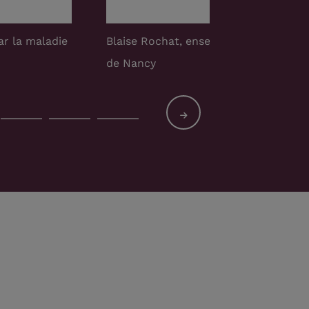
de l'atelier
Isabelle Coanon, assistante sociale, lor