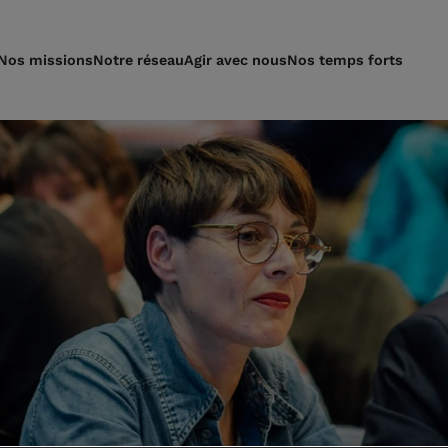
Nos missions
Notre réseau
Agir avec nous
Nos temps forts