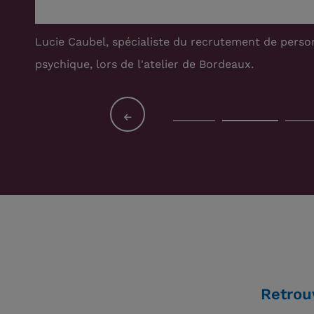
Blaise Rochat, enseignant dans le domaine de la sa
de Nancy
Retrou