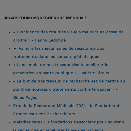
#CAUSEDUMOIS\RECHERCHE MÉDICALE
« L’incidence des troubles visuels majeurs ne cesse de
croître » - Fanny Ledonné
► Vaincre les mécanismes de résistance aux
traitements dans les cancers pédiatriques
« L’ensemble de nos travaux vise à améliorer la
prévention en santé publique » - Valérie Siroux
« Le but de nos travaux de recherche est de mettre au
point de nouveaux traitements contre le cancer » -
Gilles Pagès
Prix de la Recherche Médicale 2024 : la Fondation de
France soutient 21 chercheurs
Maladies rares : 8 fondations s'associent pour soutenir
la recherche et améliorer la vie des patients