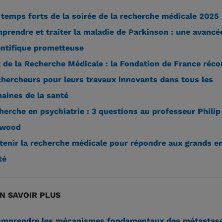
 temps forts de la soirée de la recherche médicale 2025
prendre et traiter la maladie de Parkinson : une avancé
entifique prometteuse
x de la Recherche Médicale : la Fondation de France ré
chercheurs pour leurs travaux innovants dans tous les
aines de la santé
herche en psychiatrie : 3 questions au professeur Philip
rwood
tenir la recherche médicale pour répondre aux grands e
té
N SAVOIR PLUS
mprendre les mécanismes fondamentaux des métastas