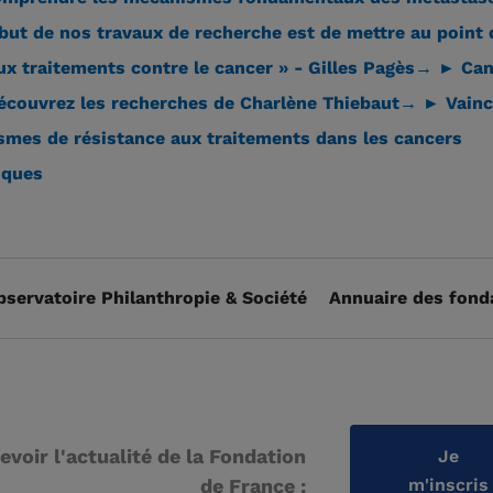
but de nos travaux de recherche est de mettre au point 
x traitements contre le cancer » - Gilles Pagès
→ ► Can
découvrez les recherches de Charlène Thiebaut
→
► Vainc
mes de résistance aux traitements dans les cancers
iques
bservatoire Philanthropie & Société
Annuaire des fond
evoir l'actualité de la Fondation
Je
de France :
m'inscris