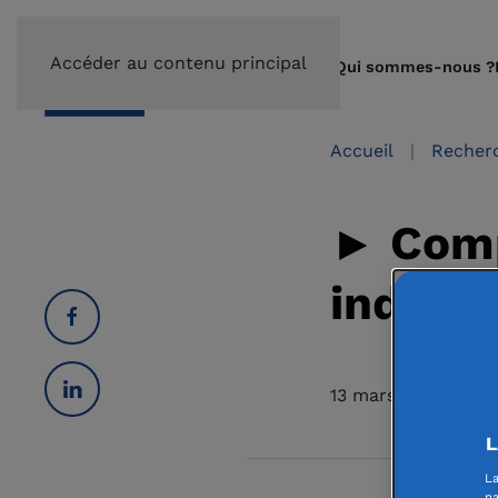
Accéder au contenu principal
Qui sommes-nous ?
Accueil
Recherc
► Compr
indési
13 mars 2025
L
La
na