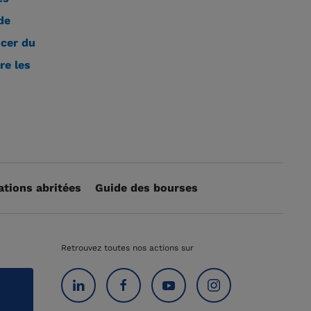
de
cer du
re les
ations abritées
Guide des bourses
Retrouvez toutes nos actions sur