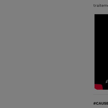
traitem
#CAUS