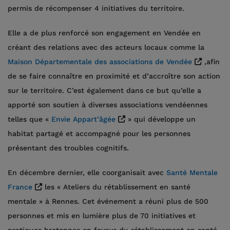
permis de récompenser 4 initiatives du territoire.
Elle a de plus renforcé son engagement en Vendée en
créant des relations avec des acteurs locaux comme la
Maison Départementale des associations de Vendée
,afin
de se faire connaître en proximité et d’accroître son action
sur le territoire. C’est également dans ce but qu’elle a
apporté son soutien à diverses associations vendéennes
telles que «
Envie Appart’âgée
» qui développe un
habitat partagé et accompagné pour les personnes
présentant des troubles cognitifs.
En décembre dernier, elle coorganisait avec
Santé Mentale
France
les « Ateliers du rétablissement en santé
mentale » à Rennes. Cet événement a réuni plus de 500
personnes et mis en lumière plus de 70 initiatives et
pratiques bretonnes en faveur du rétablissement en santé