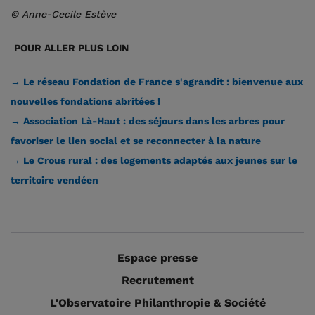
© Anne-Cecile Estève
POUR ALLER PLUS LOIN
→ Le réseau Fondation de France s'agrandit : bienvenue aux
nouvelles fondations abritées !
→ Association Là-Haut : des séjours dans les arbres pour
favoriser le lien social et se reconnecter à la nature
→ Le Crous rural : des logements adaptés aux jeunes sur le
territoire vendéen
Espace presse
Recrutement
L'Observatoire Philanthropie & Société