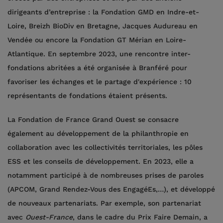
dirigeants d’entreprise : la Fondation GMD en Indre-et-
Loire, Breizh BioDiv en Bretagne, Jacques Audureau en
Vendée ou encore la Fondation GT Mérian en Loire-
Atlantique. En septembre 2023, une rencontre inter-
fondations abritées a été organisée à Branféré pour
favoriser les échanges et le partage d'expérience : 10
représentants de fondations étaient présents.
La Fondation de France Grand Ouest se consacre
également au développement de la philanthropie en
collaboration avec les collectivités territoriales, les pôles
ESS et les conseils de développement. En 2023, elle a
notamment participé à de nombreuses prises de paroles
(APCOM, Grand Rendez-Vous des EngagéEs,…), et développé
de nouveaux partenariats. Par exemple, son partenariat
avec
Ouest-France
, dans le cadre du Prix Faire Demain, a