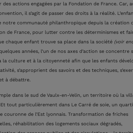
 des actions engagées par la Fondation de France. Car, a
nvention, il s’agit de passer des droits à la réalité. L’enfa
e notre communauté philanthropique depuis la création d
on de France, pour lutter contre les déterminismes et fai
ue chaque enfant trouve sa place dans la société
(voir en
quelques années, l’un de nos axes d’action se concentre 
 à la culture et à la citoyenneté afin que les enfants déve
ativité, s’approprient des savoirs et des techniques, s’exe
et à débattre.
ple dans le sud de Vaulx-en-Velin, un territoire où la vill
 Et tout particulièrement dans Le Carré de soie, un quarti
e couronne de l’Est lyonnais. Transformation de friches
ielles, réhabilitation des logements sociaux dégradés,