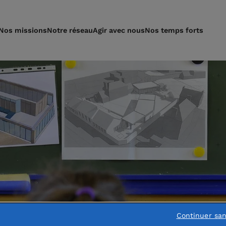
Nos missions
Notre réseau
Agir avec nous
Nos temps forts
Continuer sa