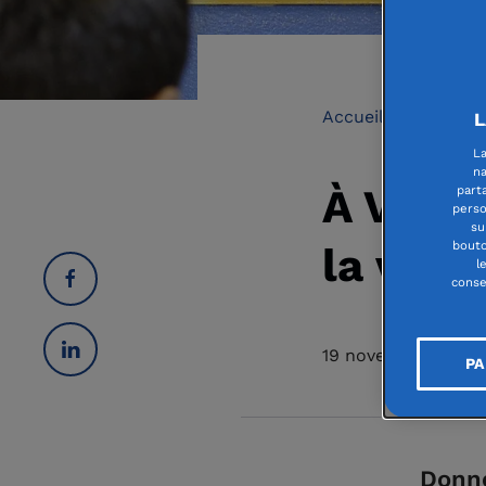
Accueil
Fondati
L
La
na
À Vaulx
part
perso
su
bouto
la vill
l
conse
19 novembre 2019
PA
Donne