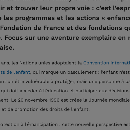
r et trouver leur propre voie : c’est l’espr
 les programmes et les actions « enfanc
 Fondation de France et des fondations qu
e. Focus sur une aventure exemplaire en 
aise.
0 ans, les Nations unies adoptaient la
Convention internat
ts de l’enfant
, qui marque un basculement : l’enfant n’est
nt un être vulnérable à protéger, mais une personne à p
 qui doit accéder à l’éducation et participer aux décisions
ent. Le 20 novembre 1996 est créée la Journée mondiale
 et de promotion des droits de l'enfant.
rotection à l’émancipation : cette nouvelle perspective est