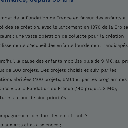
mbat de la Fondation de France en faveur des enfants a
é dès sa création, avec le lancement en 1970 de la Crois
œurs : une vaste opération de collecte pour la création
blissements d’accueil des enfants lourdement handicapés
rd’hui, la cause des enfants mobilise plus de 9 M€, au pr
us de 500 projets. Des projets choisis et suivi par les
tions abritées (400 projets, 6M€) et par les programmes
ance » de la Fondation de France (140 projets, 3 M€),
turés autour de cinq priorités :
mpagnement des familles en difficulté ;
s aux arts et aux sciences ;