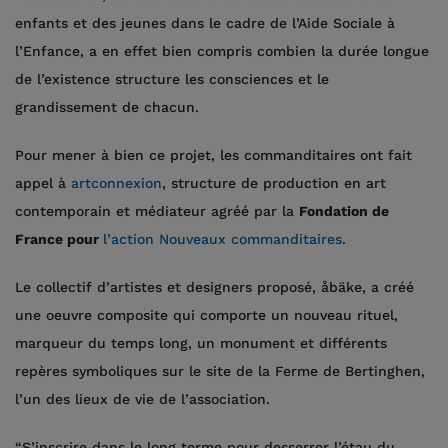
enfants et des jeunes dans le cadre de l’Aide Sociale à
l’Enfance, a en effet bien compris combien la durée longue
de l’existence structure les consciences et le
grandissement de chacun.
Pour mener à bien ce projet, les commanditaires ont fait
appel à
artconnexion
, structure de production en art
contemporain et médiateur agréé par la
Fondation de
France pour
l’action Nouveaux commanditaires
.
Le collectif d’artistes et designers proposé, åbäke, a créé
une oeuvre composite qui comporte un nouveau rituel,
marqueur du temps long, un monument et différents
repères symboliques sur le site de la Ferme de Bertinghen,
l’un des lieux de vie de l’association.
“S’inscrire dans le long terme pour desserrer l’étau du