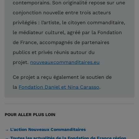
contemporains. Son originalité repose sur une
conjonction nouvelle entre trois acteurs
privilégiés : l’artiste, le citoyen commanditaire,
le médiateur culturel, agréé par la Fondation
de France, accompagnés de partenaires
publics et privés réunis autour du
projet.
nouveauxcommanditaires.eu
Ce projet a reçu également le soutien de
la
Fondation Daniel et Nina Carasso
.
POUR ALLER PLUS LOIN
→ L'action Nouveaux Commanditaires
→ Toutes les actualités de la Fondation de France région