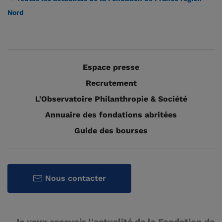
Nord
Espace presse
Recrutement
L'Observatoire Philanthropie & Société
Annuaire des fondations abritées
Guide des bourses
Nous contacter
Je veux recevoir l'actualité de la Fondation de