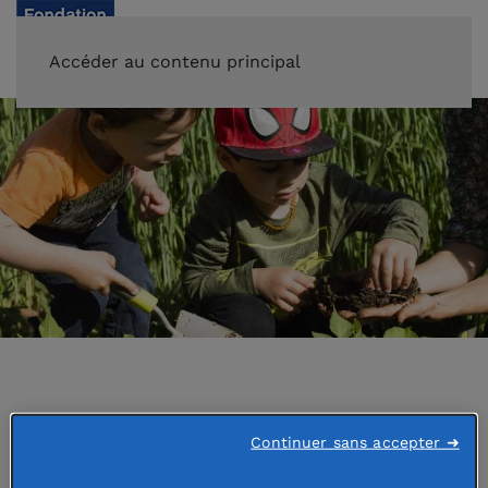
FAIRE UN DON
Accéder au contenu principal
Accueil
Appels à projets Fondation de France
Continuer sans accepter ➜