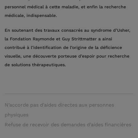
personnel médical à cette maladie, et enfin la recherche
médicale, indispensable.
En soutenant des travaux consacrés au syndrome d’Usher,
la Fondation Raymonde et Guy Strittmatter a ainsi
contribué à l’identification de l’origine de la déficience
visuelle, une découverte porteuse d’espoir pour recherche
de solutions thérapeutiques.
N’accorde pas d’aides directes aux personnes
physiques
Refuse de recevoir des demandes d’aides financières