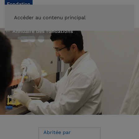
FAIRE UN DON
Accéder au contenu principal
Annuaire des fondations
Abritée par