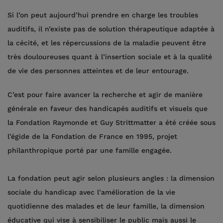
Si l’on peut aujourd’hui prendre en charge les troubles
auditifs, il n’existe pas de solution thérapeutique adaptée à
la cécité, et les répercussions de la maladie peuvent être
très douloureuses quant à l’insertion sociale et à la qualité
de vie des personnes atteintes et de leur entourage.
C’est pour faire avancer la recherche et agir de manière
générale en faveur des handicapés auditifs et visuels que
la Fondation Raymonde et Guy Strittmatter a été créée sous
l’égide de la Fondation de France en 1995, projet
philanthropique porté par une famille engagée.
La fondation peut agir selon plusieurs angles : la dimension
sociale du handicap avec l’amélioration de la vie
quotidienne des malades et de leur famille, la dimension
éducative qui vise à sensibiliser le public mais aussi le