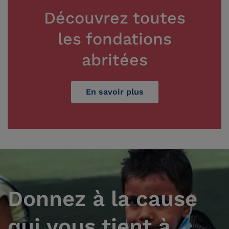
Découvrez toutes
les fondations
abritées
En savoir plus
Donnez à la cause
qui vous tient à