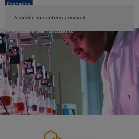
FAIRE UN DON
Accéder au contenu principal
Annuaire des fondations