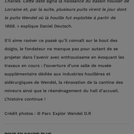
Charles. Cette date signa la naissance du bassin houiller de
Lorraine et, par la suite, plusieurs puits virent le jour dont
le puits Wendel où la houille fut exploitée à partir de
1868.
» explique Daniel Deutsch.
S’il aime raviver ce passé qu’il connaît sur le bout des
doigts, le fondateur ne manque pas pour autant de se
projeter dans l’avenir avec enthousiasme en évoquant les
travaux en cours : l’ouverture d’une salle de musée
supplémentaire dédiée aux industries houillères et
sidérurgiques de Wendel, la rénovation de la cantine des
mineurs ainsi que le réaménagement du hall d’accueil.
L’histoire continue !
Crédit photos : © Parc Explor Wendel D.R