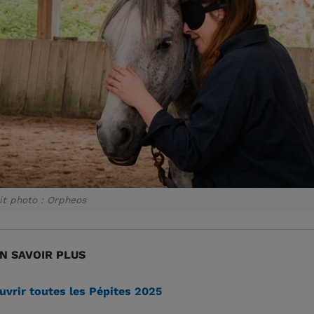
it photo : Orpheos
N SAVOIR PLUS
vrir toutes les Pépites 2025