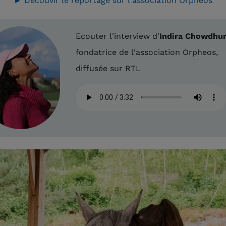
► Découvir le reportage sur l'association Orpheos
Ecouter l'interview d'
Indira Chowdhu
fondatrice de l'association Orpheos,
diffusée sur RTL