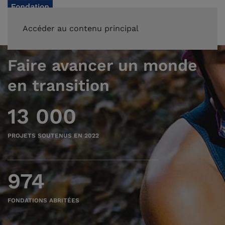
FAIRE UN DON
Accéder au contenu principal
Faire avancer un monde
en transition
13 000
PROJETS SOUTENUS EN 2022
974
FONDATIONS ABRITÉES