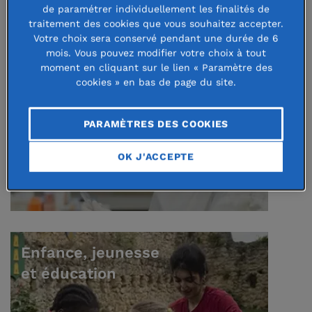
de paramétrer individuellement les finalités de
traitement des cookies que vous souhaitez accepter.
Votre choix sera conservé pendant une durée de 6
mois. Vous pouvez modifier votre choix à tout
Santé et recherche médicale
moment en cliquant sur le lien « Paramètre des
cookies » en bas de page du site.
PARAMÈTRES DES COOKIES
OK J'ACCEPTE
Enfance, jeunesse
et éducation