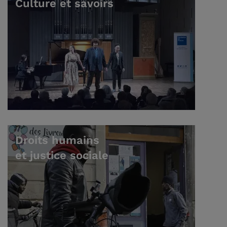
Culture et savoirs
Droits humains
et justice sociale