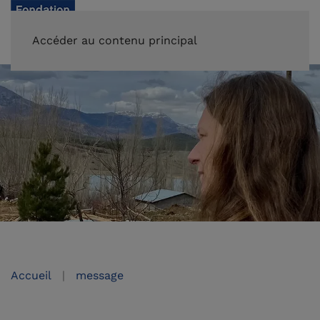
FAIRE UN DON
Accéder au contenu principal
Accueil
message