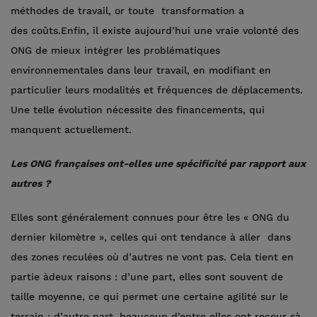
méthodes de travail, or toute transformation a
des coûts.Enfin, il existe aujourd’hui une vraie volonté des
ONG de mieux intégrer les problématiques
environnementales dans leur travail, en modifiant en
particulier leurs modalités et fréquences de déplacements.
Une telle évolution nécessite des financements, qui
manquent actuellement.
Les ONG françaises ont-elles une spécificité par rapport aux
autres ?
Elles sont généralement connues pour être les « ONG du
dernier kilomètre », celles qui ont tendance à aller dans
des zones reculées où d’autres ne vont pas. Cela tient en
partie àdeux raisons : d’une part, elles sont souvent de
taille moyenne, ce qui permet une certaine agilité sur le
terrain ; d’autre part, beaucoup d’entre elles ont recour sà