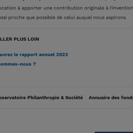
ocation à apporter une contribution originale à l’inventio
ussi proche que possible de celui auquel nous aspirons.
LLER PLUS LOIN
vrez le rapport annuel 2023
sommes-nous ?
bservatoire Philanthropie & Société
Annuaire des fond