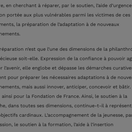
e, en cherchant à réparer, par le soutien, l’aide d’urgence
tion portée aux plus vulnérables parmi les victimes de ces
ments, la préparation de l’adaptation à de nouveaux
nements.
 réparation n’est que l’une des dimensions de la philanthr
récieuse soit-elle. Expression de la confiance à pouvoir ag
r l’avenir, elle englobe et dépasse les démarches curative
nt pour préparer les nécessaires adaptations à de nouv
ements, mais aussi innover, anticiper, concevoir et bâtir. 
 ainsi pour la Fondation de France. Ainsi, le soutien à la
he, dans toutes ses dimensions, continue-t-il à représent
objectifs cardinaux. L’accompagnement de la jeunesse, par
sion, le soutien à la formation, l’aide à l’insertion