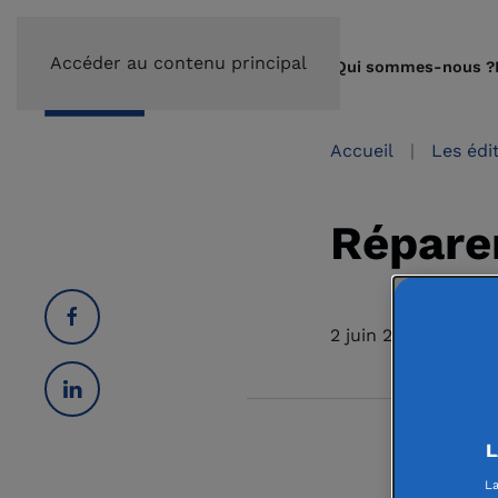
Accéder au contenu principal
Qui sommes-nous ?
Accueil
Les édi
Réparer
2 juin 2022
L
La