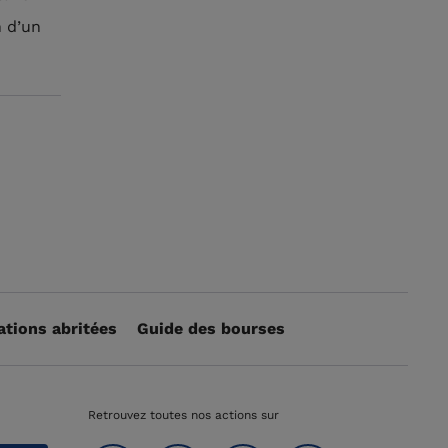
n d’un
ations abritées
Guide des bourses
Retrouvez toutes nos actions sur