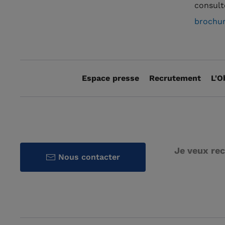
consul
brochur
Espace presse
Recrutement
L'O
Je veux rec
Nous contacter