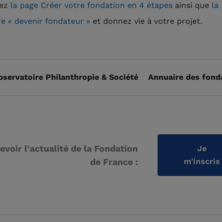
tez
la page Créer votre fondation en 4 étapes
ainsi que
la
e « devenir fondateur »
et donnez vie à votre projet.
bservatoire Philanthropie & Société
Annuaire des fond
evoir l'actualité de la Fondation
Je
de France :
m'inscris