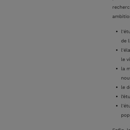
recherc
ambitio
l'é
de 
​l'
le v
la 
nou
le 
l’ét
l'é
pop