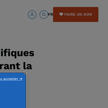
FR
FAIRE UN DON
ifiques
rant la
ns accepter ➜