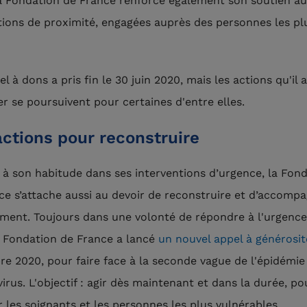
la Fondation de France renforce également son soutien a
tions de proximité, engagées auprès des personnes les pl
.
l à dons a pris fin le 30 juin 2020, mais les actions qu'il 
er se poursuivent pour certaines d'entre elles.
ctions pour reconstruire
 son habitude dans ses interventions d’urgence, la Fond
ce s’attache aussi au devoir de reconstruire et d’accomp
ment. Toujours dans une volonté de répondre à l'urgence
la Fondation de France a lancé
un nouvel appel à générosit
e 2020, pour faire face à la seconde vague de l'épidémie
irus. L'objectif : agir dès maintenant et dans la durée, po
r les soignants et les personnes les plus vulnérables.