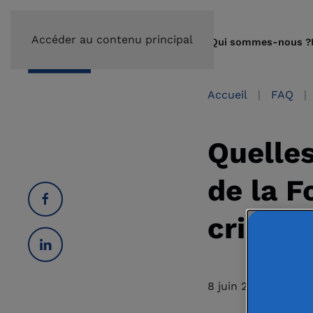
Accéder au contenu principal
Qui sommes-nous ?
Accueil
FAQ
Quelles
de la F
crise d
8 juin 2021