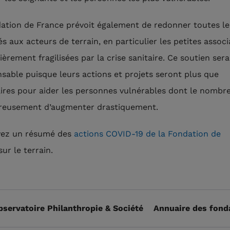
ation de France prévoit également de redonner toutes le
s aux acteurs de terrain, en particulier les petites associ
ièrement fragilisées par la crise sanitaire. Ce soutien sera
nsable puisque leurs actions et projets seront plus que
ires pour aider les personnes vulnérables dont le nombre
reusement d’augmenter drastiquement.
vez un résumé des
actions COVID-19 de la Fondation de
ur le terrain.
bservatoire Philanthropie & Société
Annuaire des fond