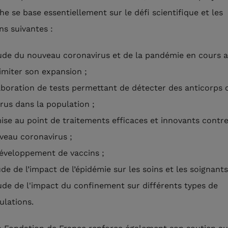
he se base essentiellement sur le défi scientifique et les
ns suivantes :
tude du nouveau coronavirus et de la pandémie en cours a
limiter son expansion ;
élaboration de tests permettant de détecter des anticorps 
irus dans la population ;
mise au point de traitements efficaces et innovants contre
veau coronavirus ;
développement de vaccins ;
ude de l’impact de l’épidémie sur les soins et les soignants
tude de l'impact du confinement sur différents types de
ulations.