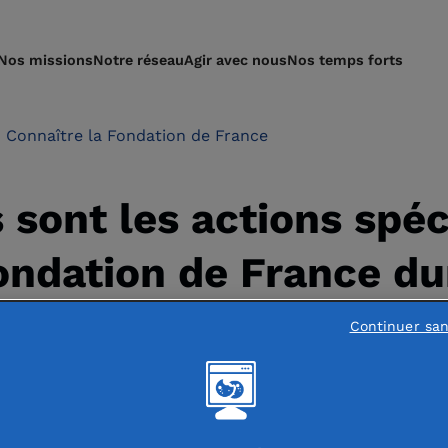
Nos missions
Notre réseau
Agir avec nous
Nos temps forts
Connaître la Fondation de France
 sont les actions spéc
ondation de France du
e la Covid-19 ?
Continuer sa