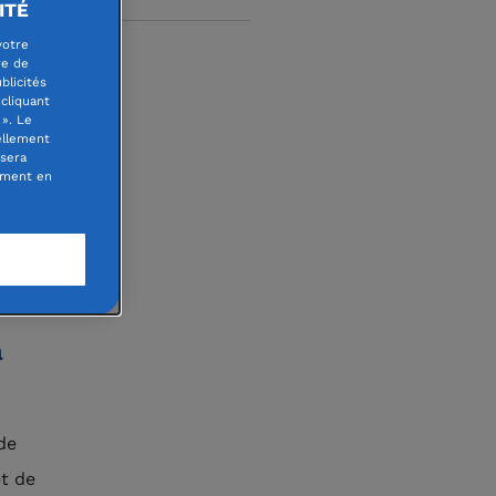
ITÉ
votre
re de
blicités
cliquant
». Le
ellement
 sera
oment en
nel
n direct
a
de
et de