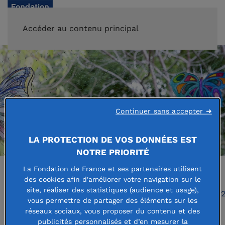
FAIRE UN DON
Accéder au contenu principal
Continuer sans accepter ➜
LA PROTECTION DE VOS DONNÉES EST
NOTRE PRIORITÉ
La Fondation de France et ses partenaires utilisent
des cookies afin d'améliorer votre navigation sur le
site, réaliser des statistiques (audience et usage),
Accueil
Espace presse
Communiqué de presse 2
vous permettre de partager des éléments sur les
réseaux sociaux, vous proposer du contenu et des
publicités personnalisés et d’en mesurer la