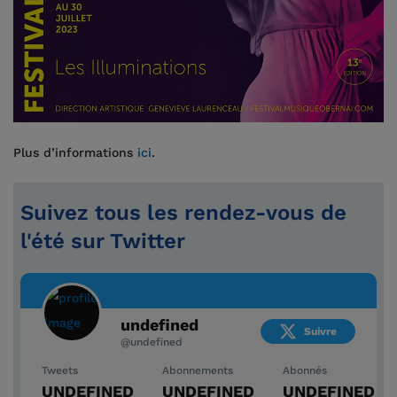
Plus d’informations
ici
.
Suivez tous les rendez-vous de
l'été sur Twitter
undefined
Suivre
@undefined
Tweets
Abonnements
Abonnés
UNDEFINED
UNDEFINED
UNDEFINED