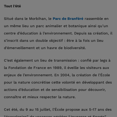
Tout l’été
Situé dans le Morbihan, le
Parc de Branféré
rassemble en
un même lieu un parc animalier et botanique ainsi qu’un
centre d’éducation à l’environnement. Depuis sa création, il
s’inscrit dans un double objectif : être à la fois un lieu
d'émerveillement et un havre de biodiversité.
C’est également un lieu de transmission : confié par legs à
la Fondation de France en 1989, il éveille les visiteurs aux
enjeux de l’environnement. En 2004, la création de l’École
pour la nature concrétise cette volonté en développant des
actions d’éducation et de sensibilisation pour découvrir,
connaître et mieux respecter la nature.
Cet été, du 9 au 15 juillet, l’École propose aux 5-17 ans des
“écocolonies” de vacances agréées “Jeunesse et Sports”