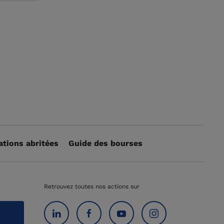
ations abritées
Guide des bourses
Retrouvez toutes nos actions sur