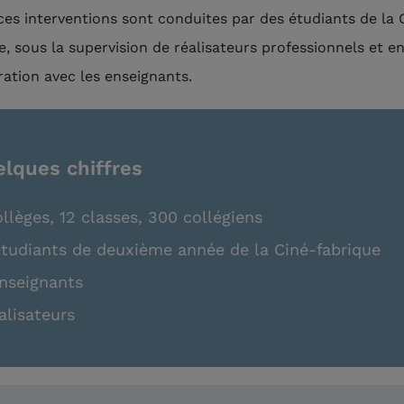
ces interventions sont conduites par des étudiants de la 
e, sous la supervision de réalisateurs professionnels et en
ration avec les enseignants.
lques chiffres
llèges, 12 classes, 300 collégiens
étudiants de deuxième année de la Ciné-fabrique
enseignants
alisateurs