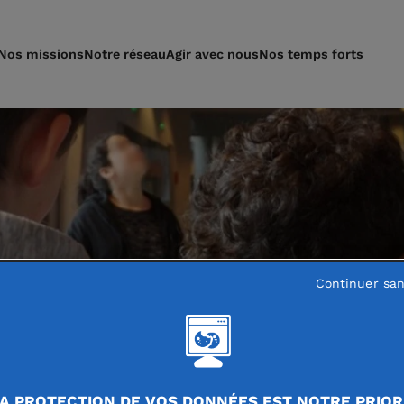
Nos missions
Notre réseau
Agir avec nous
Nos temps forts
Continuer sa
A PROTECTION DE VOS DONNÉES EST NOTRE PRIOR