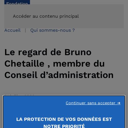
FAIRE UN DON
Accéder au contenu principal
Accueil
Qui sommes-nous ?
Le regard de Bruno
Chetaille , membre du
Conseil d’administration
21 juillet 2023
Continuer sans accepter ➜
LA PROTECTION DE VOS DONNÉES EST
NOTRE PRIORITÉ