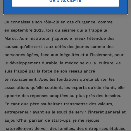
OK J'ACCEPTE
ensemble pour un monde meilleur.
Je connaissais son rôle-clé en cas d’urgence, comme
en septembre 2023, lors du séisme qui a frappé le
Maroc. Administrateur, j’apprécie mieux l’étendue des
causes qu’elle sert : aux côtés des jeunes comme des
personnes âgées, face aux inégalités et à l’isolement, pour
le développement durable, la médecine ou la culture. Je
suis frappé par la force de son réseau ancré
territorialement. Avec les fondations qu’elle abrite, les
associations qu’elle soutient, les experts qu’elle réunit, elle
apporte des réponses adaptées au plus près des besoins.
En tant que père souhaitant transmettre des valeurs,
entrepreneur ayant eu le souci de servir l’intérêt général et
aujourd’hui parrain de start-ups, je me réjouis
naturellement de voir des familles, des entreprises établies