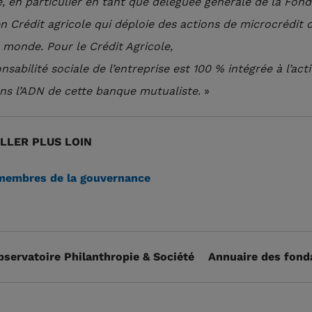
e, en particulier en tant que déléguée générale de la Fond
 Crédit agricole qui déploie des actions de microcrédit 
 monde. Pour le Crédit Agricole,
nsabilité sociale de l’entreprise est 100 % intégrée à l’acti
ans l’ADN de cette banque mutualiste
. »
LLER PLUS LOIN
membres de la gouvernance
bservatoire Philanthropie & Société
Annuaire des fond