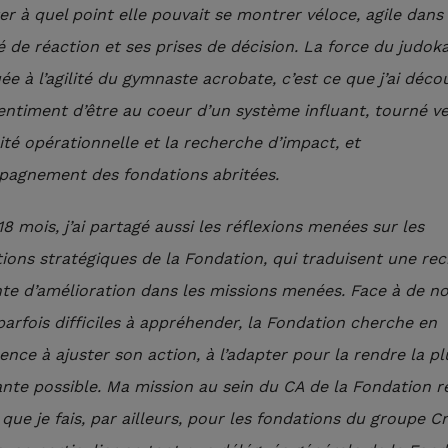
er à quel point elle pouvait se montrer véloce, agile dans
é de réaction et ses prises de décision. La force du judok
e à l’agilité du gymnaste acrobate, c’est ce que j’ai décou
 sentiment d’être au coeur d’un système influant, tourné v
cité opérationnelle et la recherche d’impact, et
pagnement des fondations abritées.
8 mois, j’ai partagé aussi les réflexions menées sur les
tions stratégiques de la Fondation, qui traduisent une re
te d’amélioration dans les missions menées. Face à de n
parfois difficiles à appréhender, la Fondation cherche en
nce à ajuster son action, à l’adapter pour la rendre la pl
nte possible. Ma mission au sein du CA de la Fondation 
que je fais, par ailleurs, pour les fondations du groupe Cr