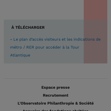
À TÉLÉCHARGER
-
Le plan d’accès visiteurs et les indications de
métro / RER pour accéder à la Tour
Atlantique
Espace presse
Recrutement
L'Observatoire Philanthropie & Société