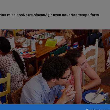
Nos missions
Notre réseau
Agir avec nous
Nos temps forts