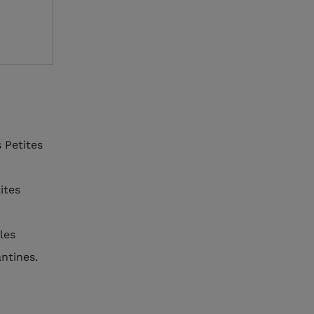
 Petites
ites
les
ntines.