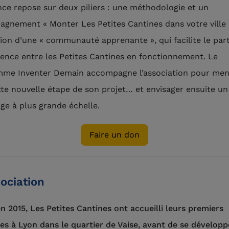
nce repose sur deux piliers : une méthodologie et un
gnement « Monter Les Petites Cantines dans votre ville !
tion d’une « communauté apprenante », qui facilite le par
ience entre les Petites Cantines en fonctionnement. Le
me Inventer Demain accompagne l’association pour men
tte nouvelle étape de son projet… et envisager ensuite un
ge à plus grande échelle.
Faire un don
sociation
n 2015, Les Petites Cantines ont accueilli leurs premiers
es à Lyon dans le quartier de Vaise, avant de se développ