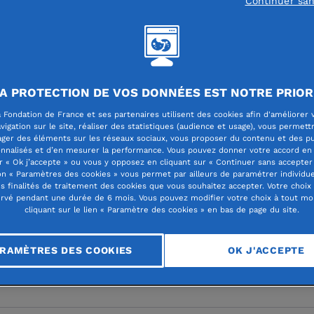
Continuer sa
r demain
A PROTECTION DE VOS DONNÉES EST NOTRE PRIOR
 Fondation de France et ses partenaires utilisent des cookies afin d'améliorer 
er demain un maillage
vigation sur le site, réaliser des statistiques (audience et usage), vous permett
ager des éléments sur les réseaux sociaux, vous proposer du contenu et des pu
nnalisés et d’en mesurer la performance. Vous pouvez donner votre accord en 
tude, avec les Petites
r « Ok j’accepte » ou vous y opposez en cliquant sur « Continuer sans accepter 
n « Paramètres des cookies » vous permet par ailleurs de paramétrer individu
es finalités de traitement des cookies que vous souhaitez accepter. Votre choix
es
rvé pendant une durée de 6 mois. Vous pouvez modifier votre choix à tout m
cliquant sur le lien « Paramètre des cookies » en bas de page du site.
RAMÈTRES DES COOKIES
OK J'ACCEPTE