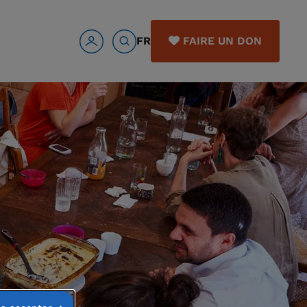
FR
FAIRE UN DON