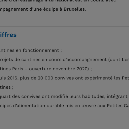
mpagnement d’une équipe à Bruxelles.
iffres
antines en fonctionnement ;
projets de cantines en cours d’accompagnement (dont Les
tines Paris – ouverture novembre 2020) ;
uis 2016, plus de 20 000 convives ont expérimenté les Pet
tines ;
quart des convives ont modifié leurs habitudes, intégrant 
ncipes d’alimentation durable mis en œuvre aux Petites Ca