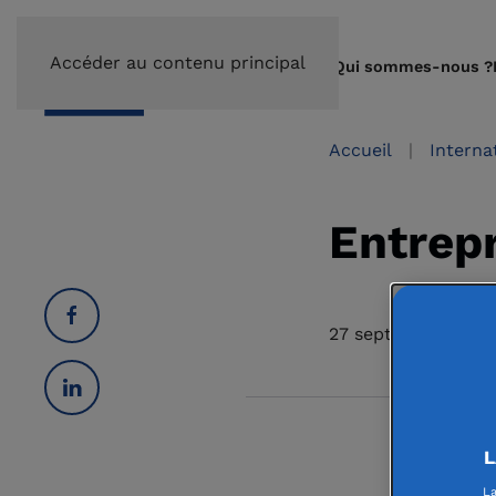
Accéder au contenu principal
Qui sommes-nous ?
Accueil
Interna
Entrepr
27 septembre 2023
L
Votre
La