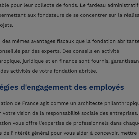
able pour leur collecte de fonds. Le fardeau administratif
 permettant aux fondateurs de se concentrer sur la réalis
ojets.
z des mêmes avantages fiscaux que la fondation abritante
onseillés par des experts. Des conseils en activité
hropique, juridique et en finance sont fournis, garantissan
 des activités de votre fondation abritée.
tégies d'engagement des employés
ation de France agit comme un architecte philanthropiq
 votre vision de la responsabilité sociale des entreprises
ation vous offre l'expertise de professionnels dans chaqu
 de l’intérêt général pour vous aider à concevoir, mettre