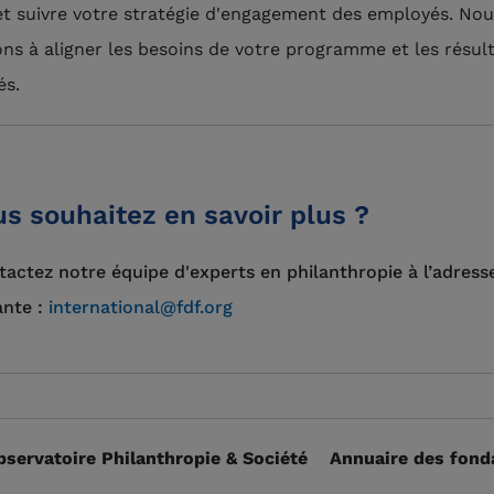
t suivre votre stratégie d'engagement des employés. Nou
ns à aligner les besoins de votre programme et les résul
és.
s souhaitez en savoir plus ?
actez notre équipe d'experts en philanthropie à l’adress
ante :
international@fdf.org
bservatoire Philanthropie & Société
Annuaire des fond