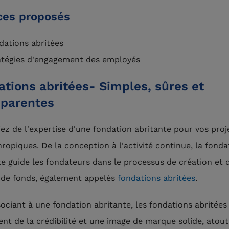
ces proposés
dations abritées
atégies d'engagement des employés
tions abritées- Simples, sûres et
sparentes
iez de l'expertise d'une fondation abritante pour vos proj
hropiques. De la conception à l'activité continue, la fonda
te guide les fondateurs dans le processus de création et 
 de fonds, également appelés
fondations abritées
.
sociant à une fondation abritante, les fondations abritées
ent de la crédibilité et une image de marque solide, atout