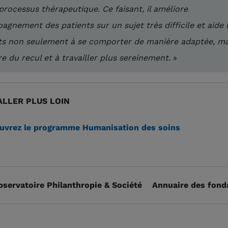
processus thérapeutique. Ce faisant, il améliore
agnement des patients sur un sujet très difficile et aide 
ts non seulement à se comporter de manière adaptée, ma
e du recul et à travailler plus sereinement.
»
LLER PLUS LOIN
uvrez le programme Humanisation des soins
bservatoire Philanthropie & Société
Annuaire des fond