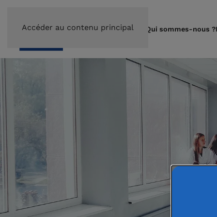
Accéder au contenu principal
Qui sommes-nous ?