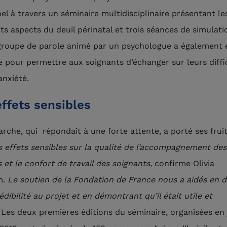
el à travers un séminaire multidisciplinaire présentant le
nts aspects du deuil périnatal et trois séances de simulati
groupe de parole animé par un psychologue a également 
e pour permettre aux soignants d’échanger sur leurs diffi
 anxiété.
ffets sensibles
rche, qui répondait à une forte attente, a porté ses fruit
s effets sensibles sur la qualité de l’accompagnement des
 et le confort de travail des soignants,
confirme Olivia
m.
Le soutien de la Fondation de France nous a aidés en 
édibilité au projet et en démontrant qu’il était utile et
»
Les deux premières éditions du séminaire, organisées en 