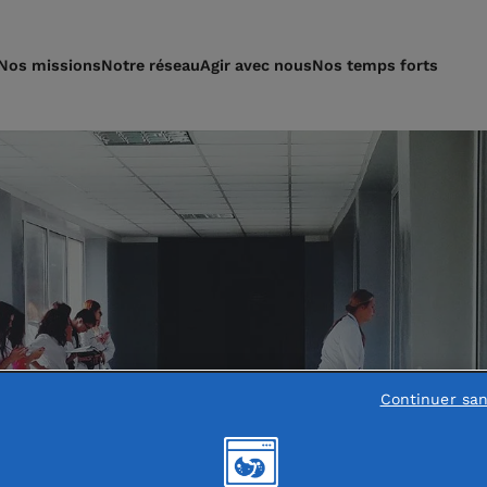
Nos missions
Notre réseau
Agir avec nous
Nos temps forts
Continuer sa