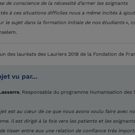
se de conscience de la nécessité d’armer les soignants
tés à ces situations difficiles nous a même incités à ajou
ur le sujet dans la formation initiale de nos étudiants
», c
Anselem.
l’un des lauréats des Lauriers 2018 de la Fondation de Fra
jet vu par...
Lasserre
, Responsable du programme Humanisation des 
jet est au cœur de ce que nous avons voulu faire avec no
e. Il est dirigé à la fois vers les patients et les soignants.
e tisser entre eux une relation de confiance très import