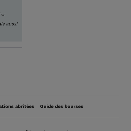
les
is aussi
ations abritées
Guide des bourses