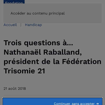
FAIRE UN DON
Accéder au contenu principal
Accueil
Handicap
Trois questions à...
Nathanaël Raballand,
président de la Fédération
Trisomie 21
21 août 2018
Continuer sans accepter ➜