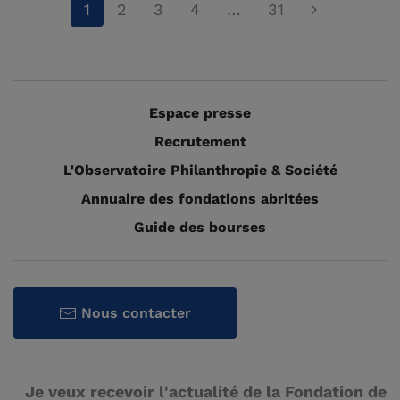
1
2
3
4
…
31
Espace presse
Recrutement
L'Observatoire Philanthropie & Société
Annuaire des fondations abritées
Guide des bourses
Nous contacter
Je veux recevoir l'actualité de la Fondation de