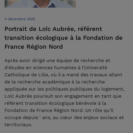
4 décembre 2025
Portrait de Loïc Aubrée, référent
transition écologique à la Fondation de
France Région Nord
Après avoir dirigé une équipe de recherche et
d'études en sciences humaines à l’Université
Catholique de Lille, où il a mené des travaux allant
de la recherche académique à la recherche
appliquée sur les politiques publiques du logement,
Loïc Aubrée poursuit son engagement en tant que
référent transition écologique bénévole à la
Fondation de France Région Nord. Un rôle qu’il
occupe depuis ' ans, au cœur des enjeux sociaux et
territoriaux.