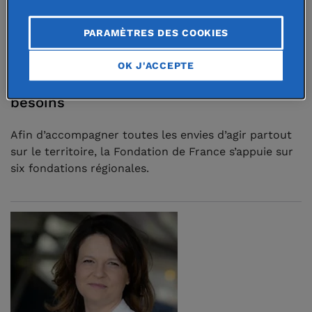
PARAMÈTRES DES COOKIES
5 mai 2021
OK J'ACCEPTE
Agir efficacement au plus près des
besoins
Afin d’accompagner toutes les envies d’agir partout
sur le territoire, la Fondation de France s’appuie sur
six fondations régionales.