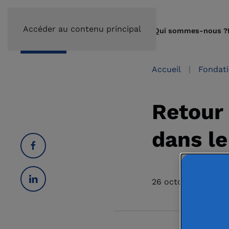
Accéder au contenu principal
Qui sommes-nous ?
Accueil
Fondat
Retour 
dans l
26 octobre 2018