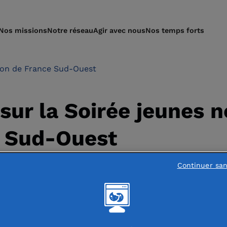
Nos missions
Notre réseau
Agir avec nous
Nos temps forts
ion de France Sud-Ouest
sur la Soirée jeunes n
e Sud-Ouest
Continuer sa