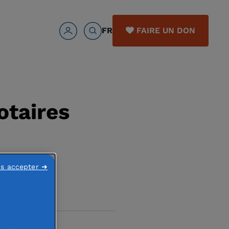
FR
FAIRE UN DON
otaires
ns accepter ➜