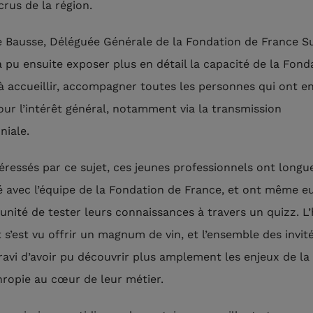
crus de la région.
e Bausse, Déléguée Générale de la Fondation de France S
a pu ensuite exposer plus en détail la capacité de la Fond
à accueillir, accompagner toutes les personnes qui ont en
pour l’intérêt général, notamment via la transmission
niale.
téressés par ce sujet, ces jeunes professionnels ont long
 avec l’équipe de la Fondation de France, et ont même e
tunité de tester leurs connaissances à travers un quizz. L
 s’est vu offrir un magnum de vin, et l’ensemble des invit
 ravi d’avoir pu découvrir plus amplement les enjeux de la
hropie au cœur de leur métier.