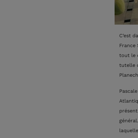
C’est d
France 
tout le
tutelle
Planech
Pascale
Atlanti
présent
général
laquelle