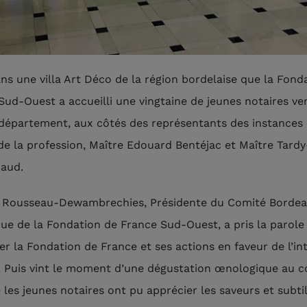
ans une villa Art Déco de la région bordelaise que la Fond
Sud-Ouest a accueilli une vingtaine de jeunes notaires ve
 département, aux côtés des représentants des instances
 de la profession, Maître Edouard Bentéjac et Maître Tardy
aud.
 Rousseau-Dewambrechies, Présidente du Comité Borde
que de la Fondation de France Sud-Ouest, a pris la parole
er la Fondation de France et ses actions en faveur de l’in
. Puis vint le moment d’une dégustation œnologique au c
 les jeunes notaires ont pu apprécier les saveurs et subtil