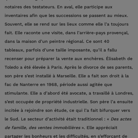
notaires des testateurs. En aval, elle participe aux
inventaires afin que les successions se passent au mieux.
Souvent, elle se rend sur les lieux comme elle l’a toujours
fait. Elle raconte une visite, dans l’arrière-pays provençal,
dans la maison d’un peintre régional. Ce sont 40
tableaux, parfois d’une taille imposante, qu’il a fallu
recenser pour préparer la vente aux enchères. Élisabeth de
Toledo a été élevée à Paris. Après le divorce de ses parents,
son père s’est installé à Marseille. Elle a fait son droit à la
fac de Nanterre en 1968, période aussi agitée que
stimulante. Elle a d’abord été avocate, a travaillé à Londres,
s’est occupée de propriété industrielle. Son père l’a ensuite
incitée à rejoindre son étude, ce qui l’a fait bifurquer vers
le Sud. Le secteur d’activité était traditionnel : «
Des actes
de famille, des ventes immobilières
». Elle appréciait
partager les bonheurs et les difficultés, en s’efforçant de