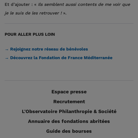
Et d’ajouter : «
Ils semblent aussi contents de me voir que
je le suis de les retrouver !
».
POUR ALLER PLUS LOIN
→ Rejoignez notre réseau de bénévoles
→ Découvrez la Fondation de France Méditerranée
Espace presse
Recrutement
L'Observatoire Philanthropie & Société
Annuaire des fondations abritées
Guide des bourses