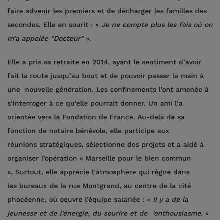
faire advenir les premiers et de décharger les familles des
secondes. Elle en sourit : «
Je ne compte plus les fois où on
m’a appelée "Docteur"
».
Elle a pris sa retraite en 2014, ayant le sentiment d’avoir
fait la route jusqu’au bout et de pouvoir passer la main à
une nouvelle génération. Les confinements l’ont amenée à
s’interroger à ce qu’elle pourrait donner. Un ami l’a
orientée vers la Fondation de France. Au-delà de sa
fonction de notaire bénévole, elle participe aux
réunions stratégiques, sélectionne des projets et a aidé à
organiser l’opération « Marseille pour le bien commun
». Surtout, elle apprécie l’atmosphère qui règne dans
les bureaux de la rue Montgrand, au centre de la cité
phocéenne, où oeuvre l’équipe salariée : «
Il y a de la
jeunesse et de l’énergie, du sourire et de ’enthousiasme.
»