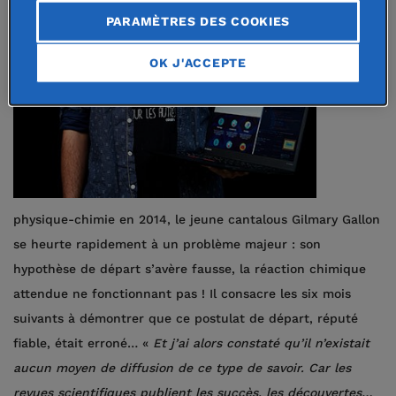
PARAMÈTRES DES COOKIES
OK J'ACCEPTE
physique-chimie en 2014, le jeune cantalous Gilmary Gallon
se heurte rapidement à un problème majeur : son
hypothèse de départ s’avère fausse, la réaction chimique
attendue ne fonctionnant pas ! Il consacre les six mois
suivants à démontrer que ce postulat de départ, réputé
fiable, était erroné… «
Et j’ai alors constaté qu’il n’existait
aucun moyen de diffusion de ce type de savoir. Car les
revues scientifiques publient les succès, les découvertes…