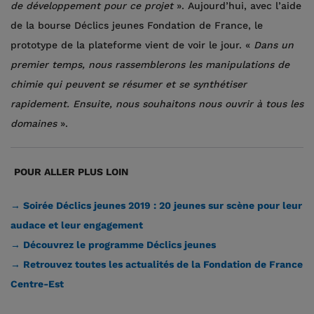
de développement pour ce projet
». Aujourd’hui, avec l’aide
de la bourse Déclics jeunes Fondation de France, le
prototype de la plateforme vient de voir le jour. «
Dans un
premier temps, nous rassemblerons les manipulations de
chimie qui peuvent se résumer et se synthétiser
rapidement. Ensuite, nous souhaitons nous ouvrir à tous les
domaines
».
POUR ALLER PLUS LOIN
→ Soirée Déclics jeunes 2019 : 20 jeunes sur scène pour leur
audace et leur engagement
→ Découvrez le programme Déclics jeunes
→ Retrouvez toutes les actualités de la Fondation de France
Centre-Est