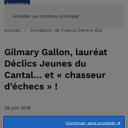
FAIRE UN DON
Accéder au contenu principal
Accueil
Fondation de France Centre-Est
Gilmary Gallon, lauréat
Déclics Jeunes du
Cantal… et « chasseur
d’échecs » !
29 juin 2019
Continuer sans accepter ➜