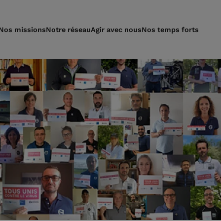
Nos missions
Notre réseau
Agir avec nous
Nos temps forts