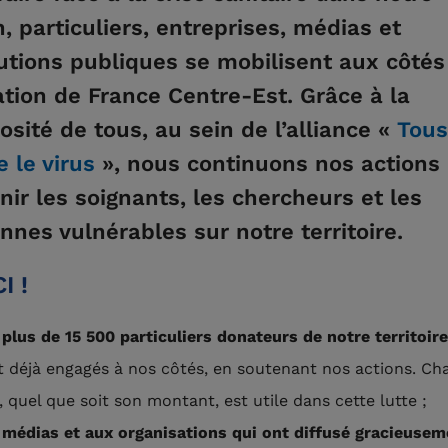
n, particuliers, entreprises, médias et
tutions publiques se mobilisent aux côtés
tion de France Centre-Est. Grâce à la
osité de tous, au sein de l’alliance «
Tous
e le virus
», nous continuons nos actions
nir les soignants, les chercheurs et les
nnes vulnérables sur notre territoire.
I !
x
plus de 15 500 particuliers donateurs de notre territoir
t déjà engagés à nos côtés, en soutenant nos actions. Ch
 quel que soit son montant, est utile dans cette lutte ;
 médias et aux organisations qui ont diffusé gracieusem