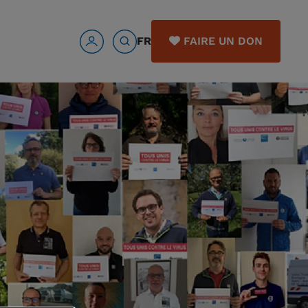
FR
FAIRE UN DON