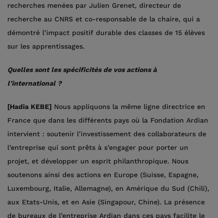
recherches menées par Julien Grenet, directeur de
recherche au CNRS et co-responsable de la chaire, qui a
démontré l’impact positif durable des classes de 15 élèves
sur les apprentissages.
Quelles sont les spécificités de vos actions à
l’international ?
[Hadia KEBE]
Nous appliquons la même ligne directrice en
France que dans les différents pays où la Fondation Ardian
intervient : soutenir l’investissement des collaborateurs de
l’entreprise qui sont prêts à s’engager pour porter un
projet, et développer un esprit philanthropique. Nous
soutenons ainsi des actions en Europe (Suisse, Espagne,
Luxembourg, Italie, Allemagne), en Amérique du Sud (Chili),
aux Etats-Unis, et en Asie (Singapour, Chine). La présence
de bureaux de l’entreprise Ardian dans ces pays facilite le