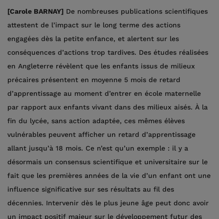
[Carole BARNAY]
De nombreuses publications scientifiques
attestent de l’impact sur le long terme des actions
engagées dès la petite enfance, et alertent sur les
conséquences d’actions trop tardives. Des études réalisées
en Angleterre révèlent que les enfants issus de milieux
précaires présentent en moyenne 5 mois de retard
d’apprentissage au moment d’entrer en école maternelle
par rapport aux enfants vivant dans des milieux aisés. À la
fin du lycée, sans action adaptée, ces mêmes élèves
vulnérables peuvent afficher un retard d’apprentissage
allant jusqu’à 18 mois. Ce n’est qu’un exemple : il y a
désormais un consensus scientifique et universitaire sur le
fait que les premières années de la vie d’un enfant ont une
influence significative sur ses résultats au fil des
décennies. Intervenir dès le plus jeune âge peut donc avoir
un impact positif majeur sur le développement futur des