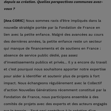
depuis sa création. Quelles perspectives communes avez-
vous ?
[Ana CORIC
] Nous sommes ravis d’être impliqués dans la
nouvelle stratégie portée par la Fondation de France en
lien avec la petite enfance. Malgré des avancées au cours
des dernières années, la petite enfance reste un secteur
qui manque de financements et de soutiens en France :
absence de service public dédié, pas assez
d’investissements publics et privés… Il y a encore du travail
et c’est pourquoi nous souhaitons apporter notre expertise
pour aider à identifier et soutenir plus de projets à fort
impact. Nous échangeons régulièrement avec le Collectif
d’action Nouvelles Générations récemment constitué par la
Fondation de France, nous participons ensemble à des
comités de projets avec des experts et des acteurs engagés
sur le terrain… Tout ceci contribue à la création d’un