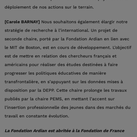
déploiement de nos actions sur le terrain.
[Carole BARNAY]
Nous souhaitons également élargir notre
stratégie de recherche à l’international. Un projet de
seconde chaire, porté par la Fondation Ardian en lien avec
le MIT de Boston, est en cours de développement. L’objectif
est de mettre en relation des chercheurs français et
américains pour réaliser des études destinées à faire
progresser les politiques éducatives de manière
transfrontalière, en s’appuyant sur les données mises à
disposition par la DEPP. Cette chaire prolonge les travaux
publiés par la chaire PEMS, en mettant l’accent sur
l’insertion professionnelle des jeunes dans des marchés du
travail en constante évolution.
La Fondation Ardian est abritée à la Fondation de France