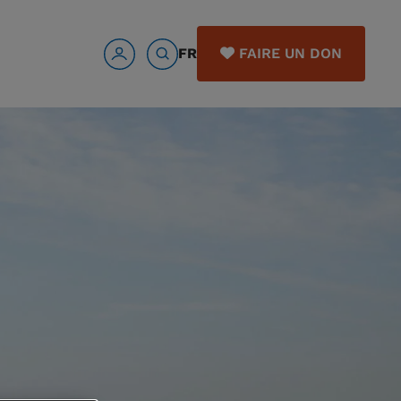
FR
FAIRE UN DON