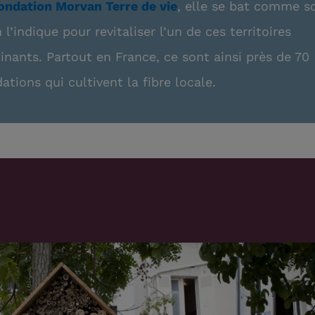
ondation Morvan Terre de vie
, elle se bat comme s
l’indique pour revitaliser l’un de ces territoires
inants. Partout en France, ce sont ainsi près de 70
ations qui cultivent la fibre locale.