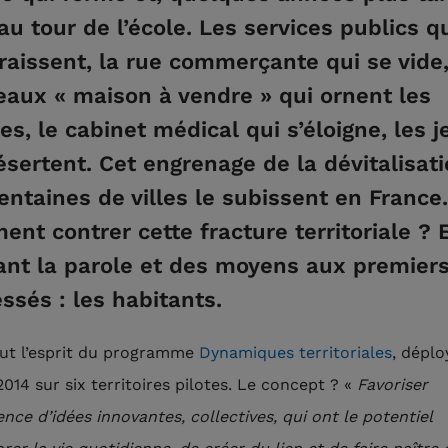
 au tour de l’école. Les services publics q
raissent, la rue commerçante qui se vide,
aux « maison à vendre » qui ornent les
es, le cabinet médical qui s’éloigne, les 
ésertent. Cet engrenage de la dévitalisati
entaines de villes le subissent en France.
nt contrer cette fracture territoriale ? 
nt la parole et des moyens aux premier
essés : les habitants.
out l’esprit du programme
Dynamiques territoriales
, déplo
014 sur six territoires pilotes. Le concept ? «
Favoriser
nce d’idées innovantes, collectives, qui ont le potentiel