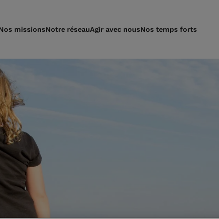
Nos missions
Notre réseau
Agir avec nous
Nos temps forts