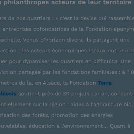
 philanthropes acteurs de leur territoire
ers de nos quartiers ! » c’est la devise qui rassembl
t entreprises cofondatrices de la Fondation éponym
ochelle. Venus d’horizon divers, ils partagent une
iction : les acteurs économiques locaux ont leur r
uer pour dynamiser les quartiers en difficulté. Une
iction partagée par les fondations familiales : à 1 
mètres de là, en Alsace, la Fondation
Terra
biosis
soutient près de 30 projets par an, concent
ntiellement sur la région : aides à l’agriculture bio,
risation des forêts, promotion des énergies
ouvelables, éducation à l’environnement… Quant à