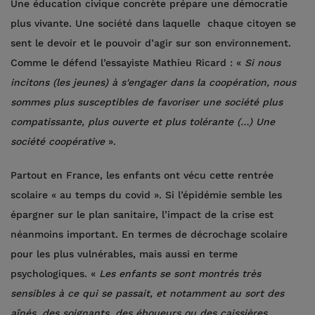
Une éducation civique concrète prépare une démocratie
plus vivante. Une société dans laquelle chaque citoyen se
sent le devoir et le pouvoir d’agir sur son environnement.
Comme le défend l’essayiste Mathieu Ricard : «
Si nous
incitons (les jeunes) à s'engager dans la coopération, nous
sommes plus susceptibles de favoriser une société plus
compatissante, plus ouverte et plus tolérante (…) Une
société coopérative
».
Partout en France, les enfants ont vécu cette rentrée
scolaire « au temps du covid ». Si l’épidémie semble les
épargner sur le plan sanitaire, l’impact de la crise est
néanmoins important. En termes de décrochage scolaire
pour les plus vulnérables, mais aussi en terme
psychologiques. «
Les enfants se sont montrés très
sensibles à ce qui se passait, et notamment au sort des
aînés, des soignants, des éboueurs ou des caissières.