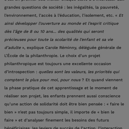
grandes questions de société : les inégalités, la pauvreté,
l’environnement, l’accès à l’éducation, l’isolement, etc. «
Et
ainsi développer l’ouverture au monde et l’esprit critique
dès l’âge de 8 ou 10 ans… des qualités qui seront
précieuses pour toute la scolarité de l’enfant et sa vie
d’adulte
», explique Carole Réminny, déléguée générale de
L’École de la philanthropie. Le choix d’un projet
philanthropique est toujours une excellente occasion
d’introspection :
quelles sont les valeurs, les priorités qui
comptent le plus pour moi, pour nous
? Et quand viennent
la phase pratique de cet apprentissage et le moment de
réaliser son projet, les enfants prennent aussi conscience
qu’une action de solidarité doit être bien pensée : « faire le
bien » n’est pas toujours simple, il importe de « bien le
faire » et d’analyser finement les besoins des futurs
bénéficiaires, les leviers de succès de l’action, l’interaction