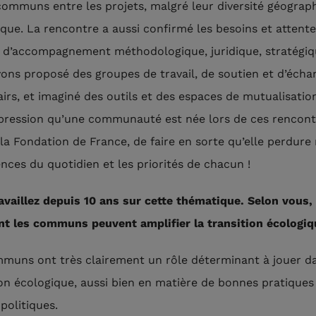
communs entre les projets, malgré leur diversité géograp
que. La rencontre a aussi confirmé les besoins et attent
 d’accompagnement méthodologique, juridique, stratégiq
ons proposé des groupes de travail, de soutien et d’écha
airs, et imaginé des outils et des espaces de mutualisation
impression qu’une communauté est née lors de ces rencont
 la Fondation de France, de faire en sorte qu’elle perdure
ences du quotidien et les priorités de chacun !
availlez depuis 10 ans sur cette thématique. Selon vous,
 les communs peuvent amplifier la transition écologiq
muns ont très clairement un rôle déterminant à jouer da
ion écologique, aussi bien en matière de bonnes pratiques
politiques.