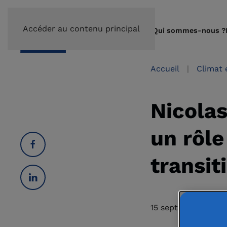
Accéder au contenu principal
Qui sommes-nous ?
Accueil
Climat 
Nicola
un rôle
transit
15 septembre 2022