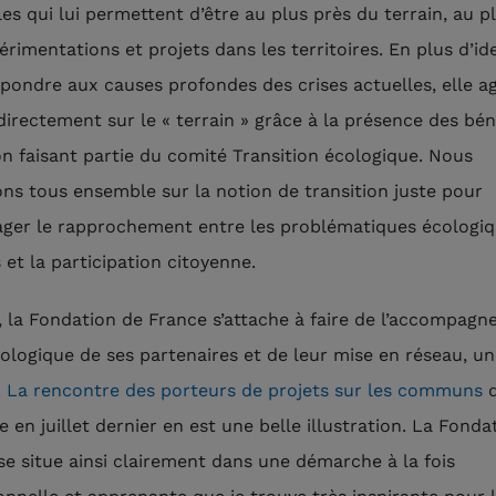
les qui lui permettent d’être au plus près du terrain, au p
rimentations et projets dans les territoires. En plus d’ide
épondre aux causes profondes des crises actuelles, elle agi
 directement sur le « terrain » grâce à la présence des bé
on faisant partie du comité Transition écologique. Nous
lons tous ensemble sur la notion de transition juste pour
ger le rapprochement entre les problématiques écologiq
 et la participation citoyenne.
, la Fondation de France s’attache à faire de l’accompag
logique de ses partenaires et de leur mise en réseau, un
.
La rencontre des porteurs de projets sur les communs
q
 en juillet dernier en est une belle illustration. La Fonda
se situe ainsi clairement dans une démarche à la fois