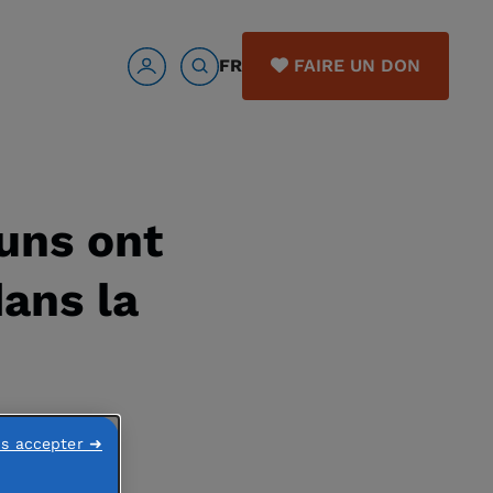
FR
FAIRE UN DON
uns ont
dans la
ns accepter ➜