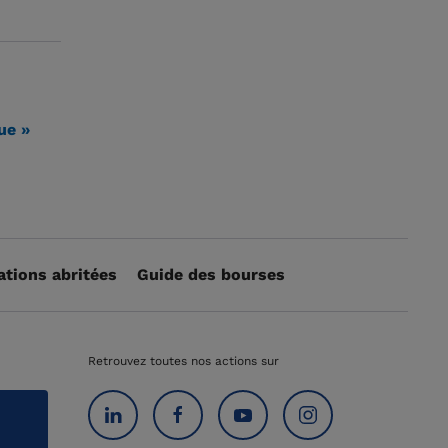
ue »
ations abritées
Guide des bourses
Retrouvez toutes nos actions sur