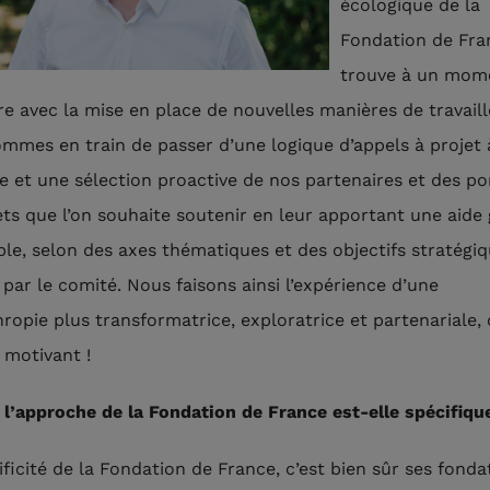
écologique de la
Fondation de Fra
trouve à un mom
re avec la mise en place de nouvelles manières de travaill
mmes en train de passer d’une logique d’appels à projet 
e et une sélection proactive de nos partenaires et des po
ets que l’on souhaite soutenir en leur apportant une aide
ble, selon des axes thématiques et des objectifs stratégi
 par le comité. Nous faisons ainsi l’expérience d’une
hropie plus transformatrice, exploratrice et partenariale, 
 motivant !
 l’approche de la Fondation de France est-elle spécifiqu
ificité de la Fondation de France, c’est bien sûr ses fonda