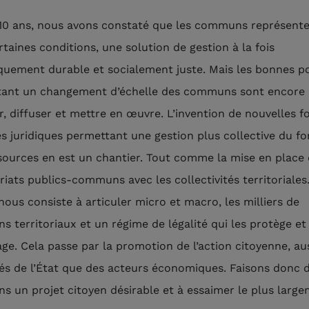
10 ans, nous avons constaté que les communs représente
rtaines conditions, une solution de gestion à la fois
quement durable et socialement juste. Mais les bonnes po
ant un changement d’échelle des communs sont encore 
r, diffuser et mettre en œuvre. L’invention de nouvelles 
es juridiques permettant une gestion plus collective du fo
sources en est un chantier. Tout comme la mise en place
riats publics-communs avec les collectivités territoriales.
nous consiste à articuler micro et macro, les milliers de
 territoriaux et un régime de légalité qui les protège et 
ge. Cela passe par la promotion de l’action citoyenne, au
és de l’État que des acteurs économiques. Faisons donc 
 un projet citoyen désirable et à essaimer le plus larg