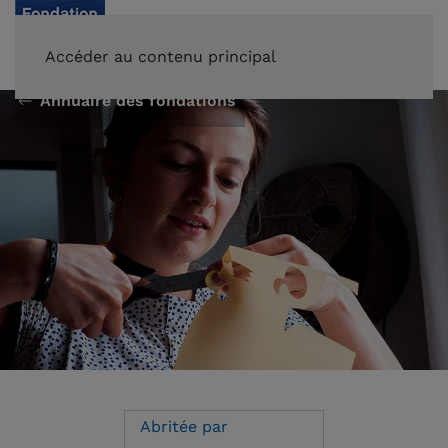
FAIRE UN DON
Accéder au contenu principal
Annuaire des fondations
Abritée par