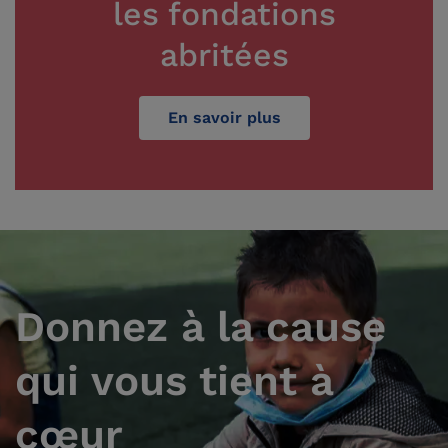
les fondations
abritées
En savoir plus
Donnez à la cause
qui vous tient à
cœur