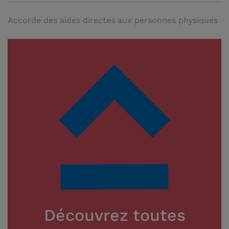
Accorde des aides directes aux personnes physiques
Découvrez toutes