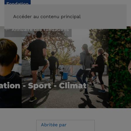
FAIRE UN DON
Accéder au contenu principal
Annuaire des fondations
Abritée par