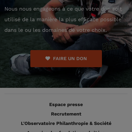
Nous nous engageons à ce que votre don soit
utilisé de la manière la plus efficace possible
dans le ou les domaines de votre choix.
FAIRE UN DON
Espace presse
Recrutement
L'Observatoire Philanthropie & Société