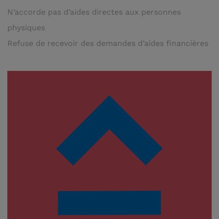
N’accorde pas d’aides directes aux personnes
physiques
Refuse de recevoir des demandes d’aides financières