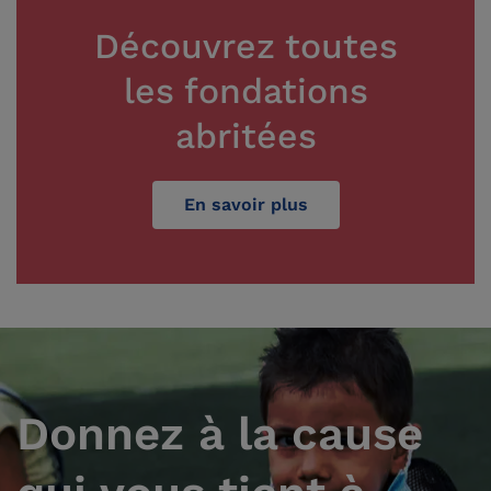
Découvrez toutes
les fondations
abritées
En savoir plus
Donnez à la cause