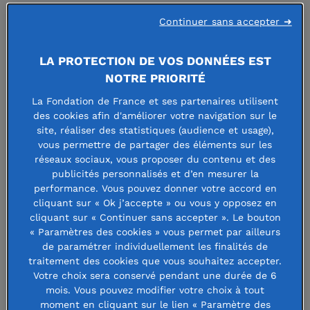
Continuer sans accepter ➜
LA PROTECTION DE VOS DONNÉES EST
NOTRE PRIORITÉ
La Fondation de France et ses partenaires utilisent
des cookies afin d'améliorer votre navigation sur le
site, réaliser des statistiques (audience et usage),
FONDATION MICHEL
vous permettre de partager des éléments sur les
réseaux sociaux, vous proposer du contenu et des
MISSOFFE
publicités personnalisés et d’en mesurer la
performance. Vous pouvez donner votre accord en
cliquant sur « Ok j’accepte » ou vous y opposez en
cliquant sur « Continuer sans accepter ». Le bouton
Faire un don à cette fondation
« Paramètres des cookies » vous permet par ailleurs
de paramétrer individuellement les finalités de
traitement des cookies que vous souhaitez accepter.
Votre choix sera conservé pendant une durée de 6
mois. Vous pouvez modifier votre choix à tout
La Fondation Michel Missoffe a été
moment en cliquant sur le lien « Paramètre des