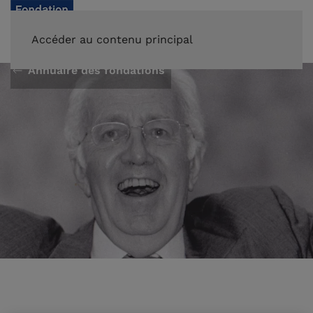
FAIRE UN DON
Accéder au contenu principal
Annuaire des fondations