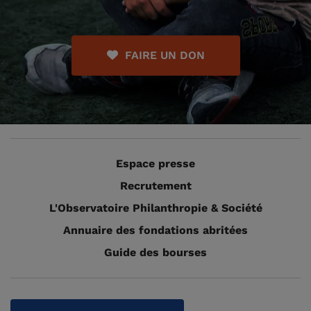
FAIRE UN DON
Espace presse
Recrutement
L'Observatoire Philanthropie & Société
Annuaire des fondations abritées
Guide des bourses