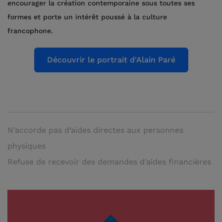
encourager la création contemporaine sous toutes ses
formes et porte un intérêt poussé à la culture
francophone.
Découvrir le portrait d'Alain Paré
N’accorde pas d’aides directes aux personnes
physiques
Refuse de recevoir des demandes d’aides financières