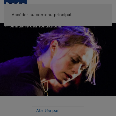
FAIRE UN DON
Accéder au contenu principal
Annuaire des fondations
Abritée par