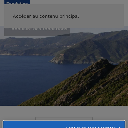
FAIRE UN DON
Accéder au contenu principal
Annuaire des fondations
Abritée par
Continuer sans accepter ➜