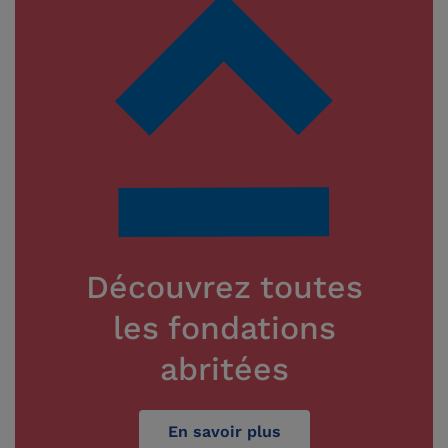
Découvrez toutes
les fondations
abritées
En savoir plus