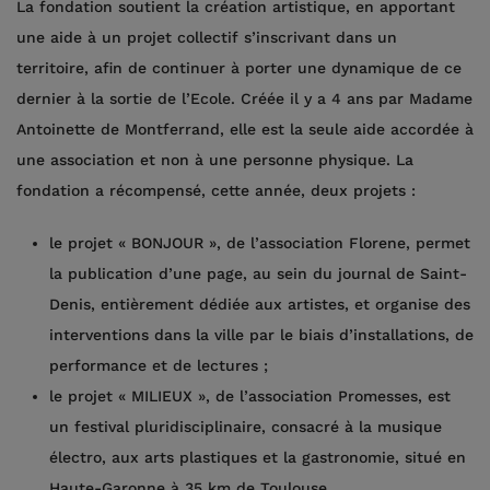
La fondation soutient la création artistique, en apportant
une aide à un projet collectif s’inscrivant dans un
territoire, afin de continuer à porter une dynamique de ce
dernier à la sortie de l’Ecole. Créée il y a 4 ans par Madame
Antoinette de Montferrand, elle est la seule aide accordée à
une association et non à une personne physique. La
fondation a récompensé, cette année, deux projets :
le projet « BONJOUR », de l’association Florene, permet
la publication d’une page, au sein du journal de Saint-
Denis, entièrement dédiée aux artistes, et organise des
interventions dans la ville par le biais d’installations, de
performance et de lectures ;
le projet « MILIEUX », de l’association Promesses, est
un festival pluridisciplinaire, consacré à la musique
électro, aux arts plastiques et la gastronomie, situé en
Haute-Garonne à 35 km de Toulouse.