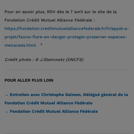
Pour en savoir plus, RDV dès le 7 avril sur le site de la
Fondation Crédit Mutuel Alliance Fédérale :
https://fondation.creditmutuelalliancefederale.fr/fr/appel-a-
projet/faune-flore-en-danger-proteger-preserver-especes-
menacees.html
Crédit photo : © J.Steinmetz (ONCFS)
POUR ALLER PLUS LOIN
→ Entretien avec Christophe Salmon, Délégué général de la
Fondation Crédit Mutuel Alliance Fédérale
→ Fondation Crédit Mutuel Alliance Fédérale