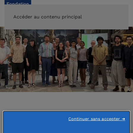
FAIRE UN DON
Accéder au contenu principal
Accueil
L'actualité des fondations
Continuer sans accepter ➜