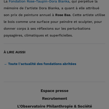
La
Fondation Rose-Taupin-Dora Bianka
, qui perpétue la
mémoire de l’artiste Dora Bianka, a quant à elle attribué
son prix de peinture annuel à
Rose Bas
. Cette artiste utilise
le bois comme une surface pour peindre et sculpter, pour
donner corps à ses réflexions sur les perturbations
paysagères, climatiques et superficielles.
À LIRE AUSSI
→ Toute l'actualité des fondations abritées
Espace presse
Recrutement
L'Observatoire Philanthropie & Société