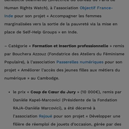
Human Rights Watch), à l’association
Objectif France-
Inde
pour son projet « Accompagner les femmes
marginalisées vers la sortie de la pauvreté via la mise en
place de Self-Help Groups » en Inde.
– Catégorie «
Formation et Insertion professionnelle
» remis
par Bouchera Azzouz (Fondatrice des Ateliers du Féminisme
Populaire), à l’association
Passerelles numéri
ques
pour son
projet « Améliorer l’accès des jeunes filles aux métiers du
numérique » au Cambodge.
le prix «
Coup de Cœur du Jury
» (10 000€), remis par
Danièle Kapel-Marcovici (Présidente de la Fondation
RAJA-Danièle Marcovici), a été décerné à
l’association
Rej
oué
pour son projet « Développer une
filière de réemploi de jouets d’occasion, gérée par des