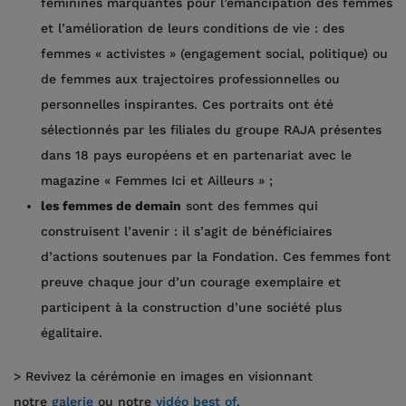
féminines marquantes pour l’émancipation des femmes
et l’amélioration de leurs conditions de vie : des
femmes « activistes » (engagement social, politique) ou
de femmes aux trajectoires professionnelles ou
personnelles inspirantes. Ces portraits ont été
sélectionnés par les filiales du groupe RAJA présentes
dans 18 pays européens et en partenariat avec le
magazine « Femmes Ici et Ailleurs » ;
les femmes de demain
sont des femmes qui
construisent l’avenir : il s’agit de bénéficiaires
d’actions soutenues par la Fondation. Ces femmes font
preuve chaque jour d’un courage exemplaire et
participent à la construction d’une société plus
égalitaire.
> Revivez la cérémonie en images en visionnant
notre
galerie
ou notre
vidéo best of
.