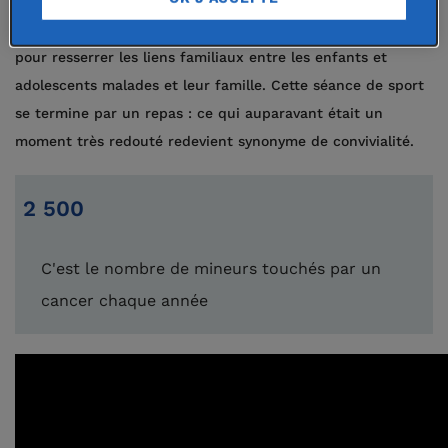
activité sportive. Ce projet se déroule au sein de l’Hôpital
Saint Vincent de Paul à Lille, qui mise sur ces moments
pour resserrer les liens familiaux entre les enfants et
adolescents malades et leur famille. Cette séance de sport
se termine par un repas : ce qui auparavant était un
moment très redouté redevient synonyme de convivialité.
2 500
C'est le nombre de mineurs touchés par un
cancer chaque année