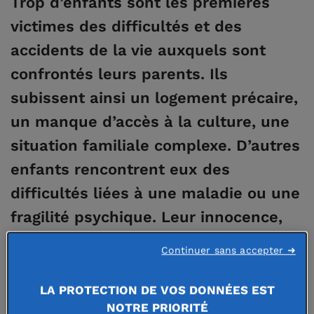
Trop d’enfants sont les premières
victimes des difficultés et des
accidents de la vie auxquels sont
confrontés leurs parents. Ils
subissent ainsi un logement précaire,
un manque d’accès à la culture, une
situation familiale complexe. D’autres
enfants rencontrent eux des
difficultés liées à une maladie ou une
fragilité psychique. Leur innocence,
tant attachée à cette période de la
Continuer sans accepter ➜
vie, se retrouve brisée.
LA PROTECTION DE VOS DONNÉES EST
C’est pour venir en aide à ces enfants que la Fondation de
NOTRE PRIORITÉ