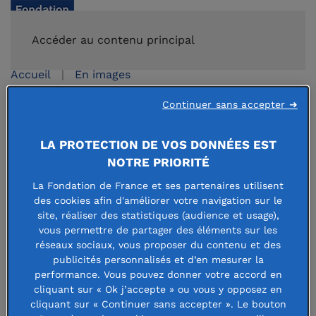
FAIRE UN DON
Accéder au contenu principal
Accueil
En images
Continuer sans accepter ➜
Image slider 1
LA PROTECTION DE VOS DONNÉES EST
NOTRE PRIORITÉ
9 mai 2021
La Fondation de France et ses partenaires utilisent
des cookies afin d'améliorer votre navigation sur le
site, réaliser des statistiques (audience et usage),
vous permettre de partager des éléments sur les
réseaux sociaux, vous proposer du contenu et des
publicités personnalisés et d’en mesurer la
Lorem ipsum dolor sit amet hec sic dolorosa, © 2020
performance. Vous pouvez donner votre accord en
cliquant sur « Ok j’accepte » ou vous y opposez en
cliquant sur « Continuer sans accepter ». Le bouton