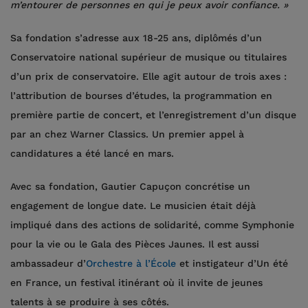
m’entourer de personnes en qui je peux avoir confiance.
»
Sa fondation s’adresse aux 18-25 ans, diplômés d’un
Conservatoire national supérieur de musique ou titulaires
d’un prix de conservatoire. Elle agit autour de trois axes :
l’attribution de bourses d’études, la programmation en
première partie de concert, et l’enregistrement d’un disque
par an chez Warner Classics. Un premier appel à
candidatures a été lancé en mars.
Avec sa fondation, Gautier Capuçon concrétise un
engagement de longue date. Le musicien était déjà
impliqué dans des actions de solidarité, comme Symphonie
pour la vie ou le Gala des Pièces Jaunes. Il est aussi
ambassadeur d’
Orchestre à l’École
et instigateur d’Un été
en France, un festival itinérant où il invite de jeunes
talents à se produire à ses côtés.