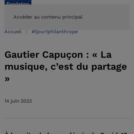
FAIRE UN DON
Accéder au contenu principal
Accueil
#1jour1philanthrope
Gautier Capuçon : « La
musique, c’est du partage
»
14 juin 2023