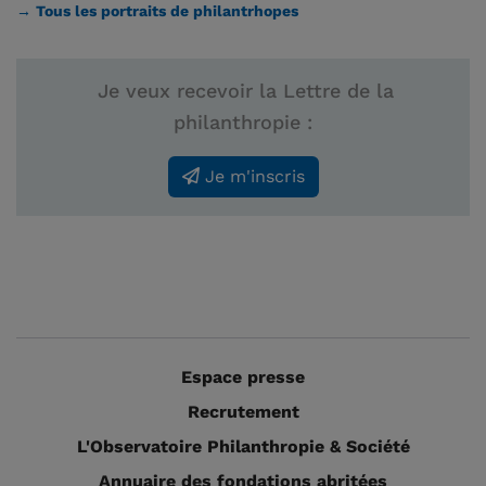
→ Tous les portraits de philantrhopes
Je veux recevoir la Lettre de la
philanthropie :
Je m'inscris
Espace presse
Recrutement
L'Observatoire Philanthropie & Société
Annuaire des fondations abritées