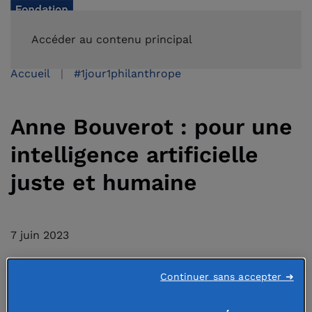
FAIRE UN DON
Accéder au contenu principal
Accueil
#1jour1philanthrope
Anne Bouverot : pour une
intelligence artificielle
juste et humaine
7 juin 2023
Continuer sans accepter ➜